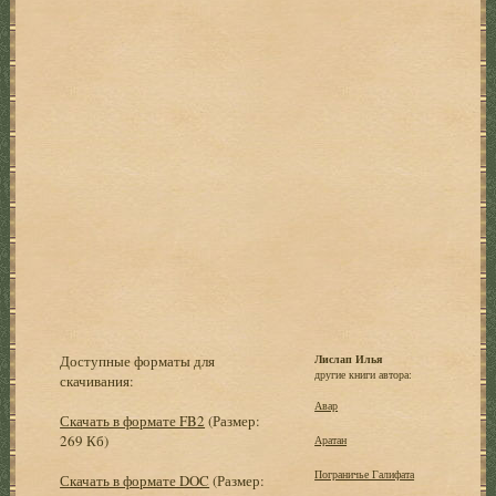
Доступные форматы для
Лислап Илья
другие книги автора:
скачивания:
Авар
Скачать в формате FB2
(Размер:
269 Кб)
Аратан
Пограничье Галифата
Скачать в формате DOC
(Размер: