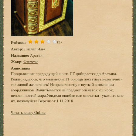
Рейтинг:
(2)
Автор:
Лислап Илья
Название:
Аратан
Жанр:
Фэнтези
Аннотация:
Продолжение предыдущей книги. ГГ добирается до Аратана.
Рояль, надеюсь, что маленький. ГГ иногда поступает нелогично -
так живой же человек! Исправил сцену с шуткой в компании
аборджников. Вычитывается на предмет опечаток, ошибок,
нелогичностей мира.Увидели ошибки или опечатки - укажите мне
их, пожалуйста.Версия от 1.11.2018
Читать книгу Online