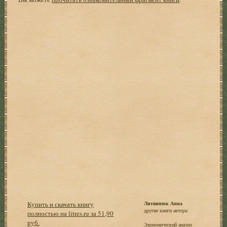
Купить и скачать книгу
Литвинюк Анна
другие книги автора:
полностью на litres.ru за 51,90
руб.
Экономический анализ