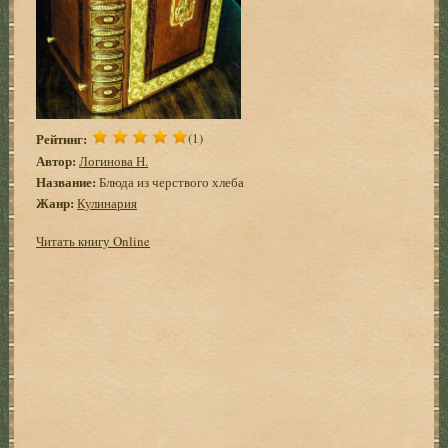
Рейтинг:
(1)
Автор:
Логинова Н.
Название:
Блюда из черствого хлеба
Жанр:
Кулинария
Читать книгу Online