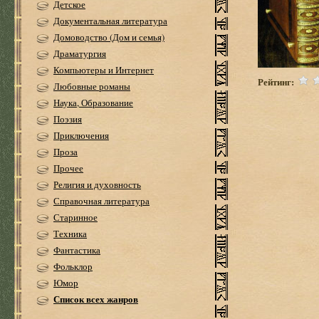
Детское
Документальная литература
Домоводство (Дом и семья)
Драматургия
Компьютеры и Интернет
Рейтинг:
Любовные романы
Наука, Образование
Поэзия
Приключения
Проза
Прочее
Религия и духовность
Справочная литература
Старинное
Техника
Фантастика
Фольклор
Юмор
Список всех жанров