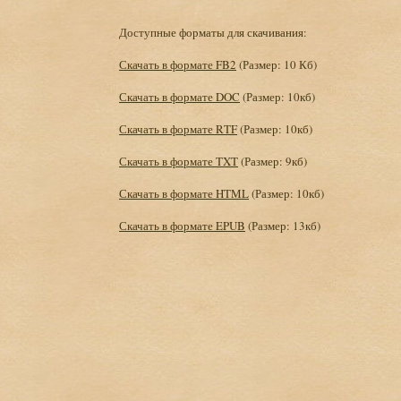
Доступные форматы для скачивания:
Скачать в формате FB2
(Размер: 10 Кб)
Скачать в формате DOC
(Размер: 10кб)
Скачать в формате RTF
(Размер: 10кб)
Скачать в формате TXT
(Размер: 9кб)
Скачать в формате HTML
(Размер: 10кб)
Скачать в формате EPUB
(Размер: 13кб)