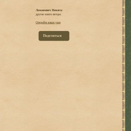
Ломанович Никита
другие книги автора:
Откройте ваши уши
Поделиться