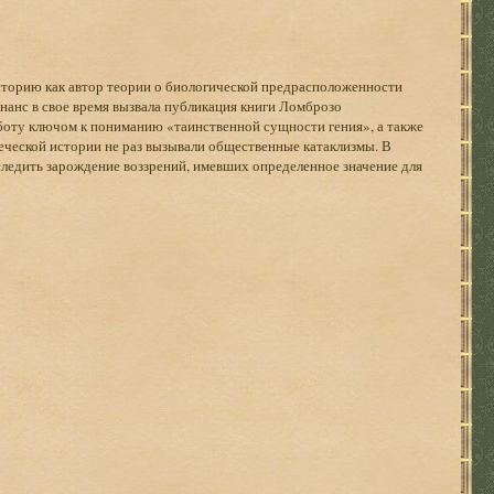
сторию как автор теории о биологической предрасположенности
анс в свое время вызвала публикация книги Ломброзо
боту ключом к пониманию «таинственной сущности гения», а также
еческой истории не раз вызывали общественные катаклизмы. В
ледить зарождение воззрений, имевших определенное значение для