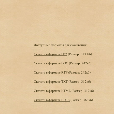
Доступные форматы для скачивания:
Скачать в формате FB2
(Размер: 313 Кб)
Скачать в формате DOC
(Размер: 242кб)
Скачать в формате RTF
(Размер: 242кб)
Скачать в формате TXT
(Размер: 312кб)
Скачать в формате HTML
(Размер: 317кб)
Скачать в формате EPUB
(Размер: 363кб)