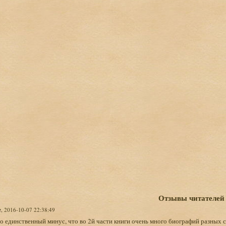
Отзывы читателей
e
, 2016-10-07 22:38:49
о единственный минус, что во 2й части книги очень много биографий разных 