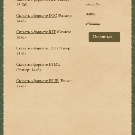
13 Кб)
«Алоха Оэ»
«Быки»
Скачать в формате DOC
(Размер:
14кб)
«Джунгли»
Скачать в формате RTF
(Размер:
Поделиться
14кб)
Скачать в формате TXT
(Размер:
13кб)
Скачать в формате HTML
(Размер: 14кб)
Скачать в формате EPUB
(Размер:
17кб)