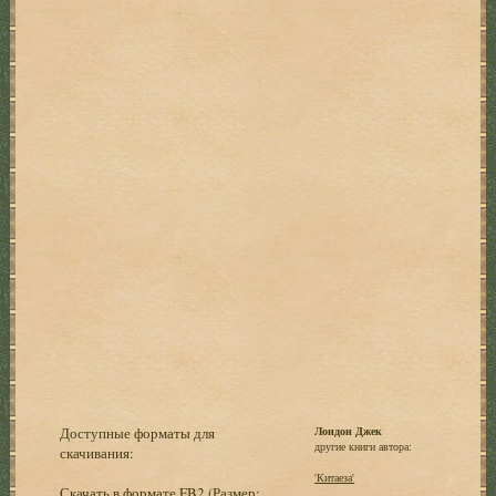
Доступные форматы для
Лондон Джек
другие книги автора:
скачивания:
'Китаеза'
Скачать в формате FB2
(Размер: