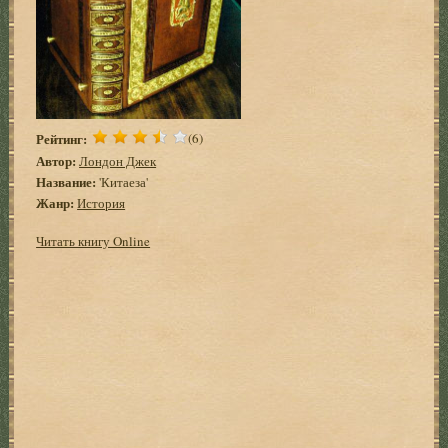
Рейтинг:
(6)
Автор:
Лондон Джек
Название:
'Китаеза'
Жанр:
История
Читать книгу Online