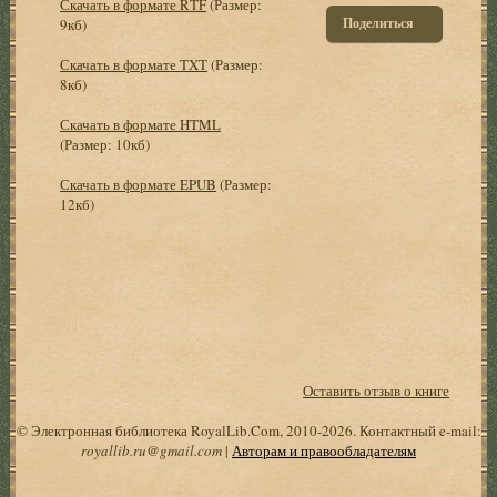
Скачать в формате RTF
(Размер:
Поделиться
9кб)
Скачать в формате TXT
(Размер:
8кб)
Скачать в формате HTML
(Размер: 10кб)
Скачать в формате EPUB
(Размер:
12кб)
Оставить отзыв о книге
© Электронная библиотека RoyalLib.Com, 2010-2026. Контактный e-mail:
royallib.ru@gmail.com
|
Авторам и правообладателям