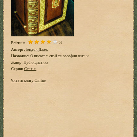
Рейтинг:
(5)
Автор:
Лондон Джек
Название:
О писательской философии жизни
Жанр:
Публицистика
Серия:
Статьи
Читать книгу Online