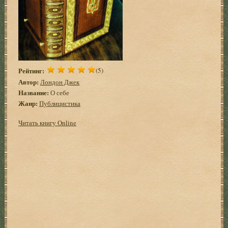
Рейтинг:
(5)
Автор:
Лондон Джек
Название:
О себе
Жанр:
Публицистика
Читать книгу Online