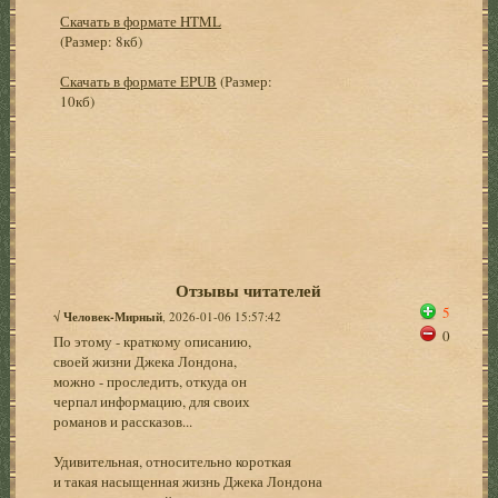
Скачать в формате HTML
(Размер: 8кб)
Скачать в формате EPUB
(Размер:
10кб)
Отзывы читателей
5
√
Человек-Мирный
, 2026-01-06 15:57:42
0
По этому - краткому описанию,
своей жизни Джека Лондона,
можно - проследить, откуда он
черпал информацию, для своих
романов и рассказов...
Удивительная, относительно короткая
и такая насыщенная жизнь Джека Лондона