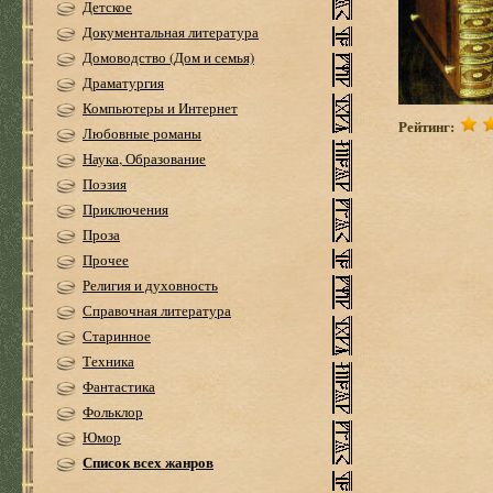
Детское
Документальная литература
Домоводство (Дом и семья)
Драматургия
Компьютеры и Интернет
Рейтинг:
Любовные романы
Наука, Образование
Поэзия
Приключения
Проза
Прочее
Религия и духовность
Справочная литература
Старинное
Техника
Фантастика
Фольклор
Юмор
Список всех жанров