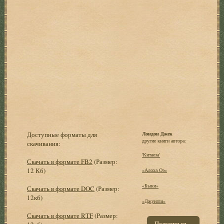
Доступные форматы для
Лондон Джек
другие книги автора:
скачивания:
'Китаеза'
Скачать в формате FB2
(Размер:
12 Кб)
«Алоха Оэ»
«Быки»
Скачать в формате DOC
(Размер:
12кб)
«Джунгли»
Скачать в формате RTF
(Размер:
Поделиться