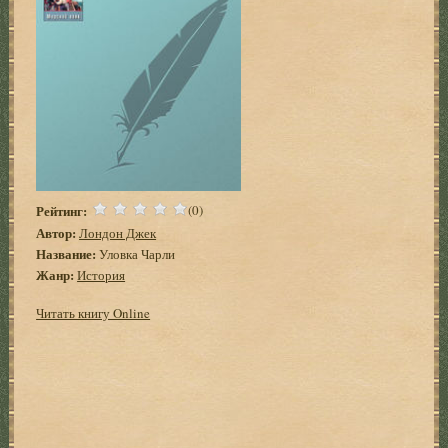
Рейтинг:
(0)
Автор:
Лондон Джек
Название:
Уловка Чарли
Жанр:
История
Читать книгу Online