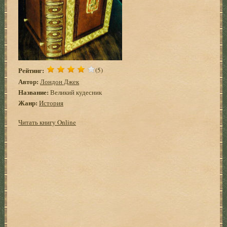
Рейтинг:
(5)
Автор:
Лондон Джек
Название:
Великий кудесник
Жанр:
История
Читать книгу Online