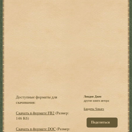
Доступные форматы для
Лондон Джео
другие книги автора:
скачивания:
Бандиты Чикаго
Скачать в формате FB2
(Размер:
146 Кб)
Поделиться
Скачать в формате DOC
(Размер: