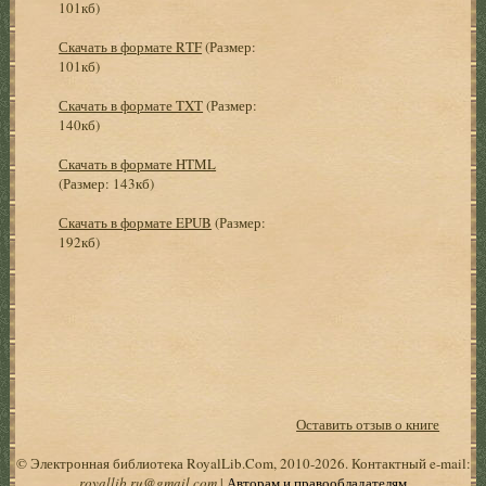
101кб)
Скачать в формате RTF
(Размер:
101кб)
Скачать в формате TXT
(Размер:
140кб)
Скачать в формате HTML
(Размер: 143кб)
Скачать в формате EPUB
(Размер:
192кб)
Оставить отзыв о книге
© Электронная библиотека RoyalLib.Com, 2010-2026. Контактный e-mail:
royallib.ru@gmail.com
|
Авторам и правообладателям