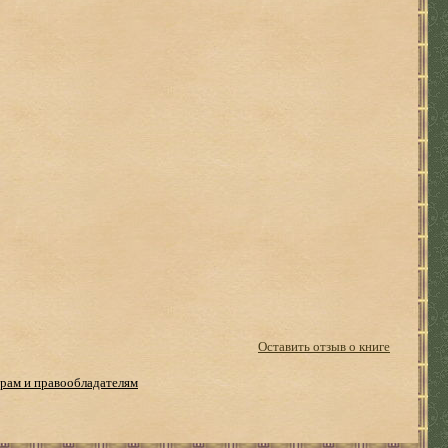
Оставить отзыв о книге
рам и правообладателям