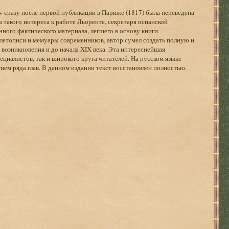
» сразу после первой публикации в Париже (1817) была переведена
 такого интереса к работе Льоренте, секретаря испанской
нного фактического материала, легшего в основу книги.
летописи и мемуары современников, автор сумел создать полную и
возникновения и до начала XIX века. Эта интереснейшая
ециалистов, так и широкого круга читателей. На русском языке
тием ряда глав. В данном издании текст восстановлен полностью.