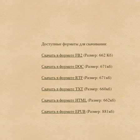
Доступные форматы для скачивания:
Скачать в формате FB2
(Размер: 662 Кб)
Скачать в формате DOC
(Размер: 671кб)
Скачать в формате RTF
(Размер: 671кб)
Скачать в формате TXT
(Размер: 660кб)
Скачать в формате HTML
(Размер: 662кб)
Скачать в формате EPUB
(Размер: 881кб)