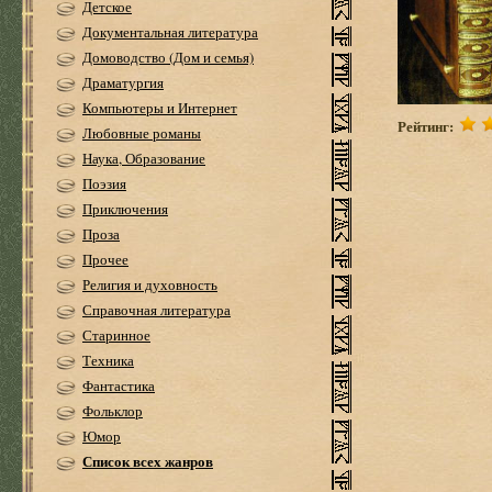
Детское
Документальная литература
Домоводство (Дом и семья)
Драматургия
Компьютеры и Интернет
Рейтинг:
Любовные романы
Наука, Образование
Поэзия
Приключения
Проза
Прочее
Религия и духовность
Справочная литература
Старинное
Техника
Фантастика
Фольклор
Юмор
Список всех жанров