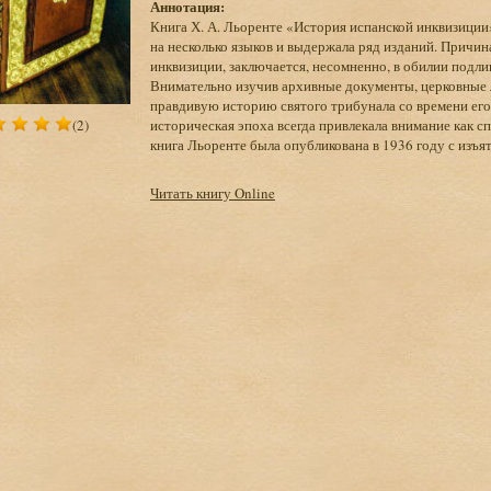
Аннотация:
Книга Х. А. Льоренте «История испанской инквизиции
на несколько языков и выдержала ряд изданий. Причина
инквизиции, заключается, несомненно, в обилии подли
Внимательно изучив архивные документы, церковные 
правдивую историю святого трибунала со времени его 
(2)
историческая эпоха всегда привлекала внимание как сп
книга Льоренте была опубликована в 1936 году с изъя
Читать книгу Online