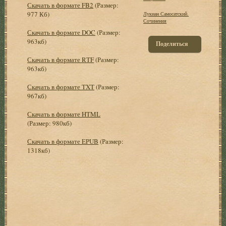
Скачать в формате FB2
(Размер:
977 Кб)
Лукиан Самосатский.
Сочинения
Скачать в формате DOC
(Размер:
963кб)
Поделиться
Скачать в формате RTF
(Размер:
963кб)
Скачать в формате TXT
(Размер:
967кб)
Скачать в формате HTML
(Размер: 980кб)
Скачать в формате EPUB
(Размер:
1318кб)