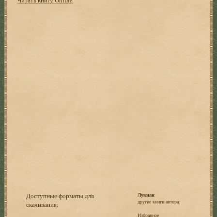
Доступные форматы для
Лукиан
другие книги автора:
скачивания:
Избранное