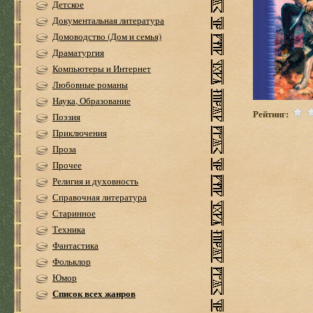
Детское
Документальная литература
Домоводство (Дом и семья)
Драматургия
Компьютеры и Интернет
Любовные романы
Наука, Образование
Рейтинг:
Поэзия
Приключения
Проза
Прочее
Религия и духовность
Справочная литература
Старинное
Техника
Фантастика
Фольклор
Юмор
Список всех жанров