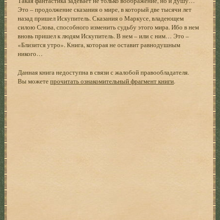
Такая фантастика задевает не только воображение, но и душу…
Это – продолжение сказания о мире, в который две тысячи лет
назад пришел Искупитель. Сказания о Маркусе, владеющем
силою Слова, способного изменить судьбу этого мира. Ибо в нем
вновь пришел к людям Искупитель. В нем – или с ним… Это –
«Близится утро». Книга, которая не оставит равнодушным
никого…
Данная книга недоступна в связи с жалобой правообладателя.
Вы можете
прочитать ознакомительный фрагмент книги
.