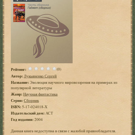
Рейтинг:
(0)
Автор:
Лукьяненко Сергей
Название:
Эволюция научного мировоззрения на примерах из
популярной литературы
Жанр:
Научная фантастика
Серия:
Сборник
ISBN:
5-17-024018-X
Издательский дом:
АСТ
Год издания:
2004
Данная книга недоступна в связи с жалобой правообладателя.