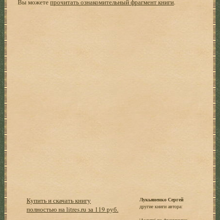
Вы можете
прочитать ознакомительный фрагмент книги
.
Купить и скачать книгу
Лукьяненко Сергей
другие книги автора:
полностью на litres.ru за 119 руб.
'Аэлита' по-французски