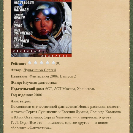
Рейтинг:
(0)
Автор:
Лукьяненко Сергей
Название:
Фантастика 2006. Выпуск 2
Жанр:
Научная фантастика
Издательский дом:
АСТ, АСТ Москва, Хранитель
Год издания:
2006
Аннотация:
Поклонники отечественной фантастики!Новые рассказы, повести
и статьи Сергея Лукьяненко и Евгения Лукина, Леонида Каганова
и Юлии Остапенко, Сергея Чекмаева — и творческого дуэта
Г. Л. Олди!Все это — и многое, многое другое — в новом
сборнике «Фантастика».