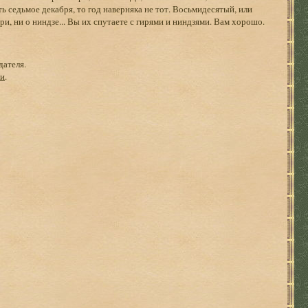
ть седьмое декабря, то год наверняка не тот. Восьмидесятый, или
ири, ни о ниндзе... Вы их спутаете с гирями и ниндзями. Вам хорошо.
дателя.
ги
.