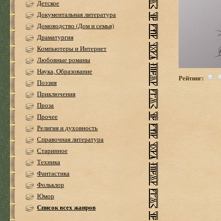
Детское
Документальная литература
Домоводство (Дом и семья)
Драматургия
Компьютеры и Интернет
Любовные романы
Наука, Образование
Рейтинг:
Поэзия
Приключения
Проза
Прочее
Религия и духовность
Справочная литература
Старинное
Техника
Фантастика
Фольклор
Юмор
Список всех жанров