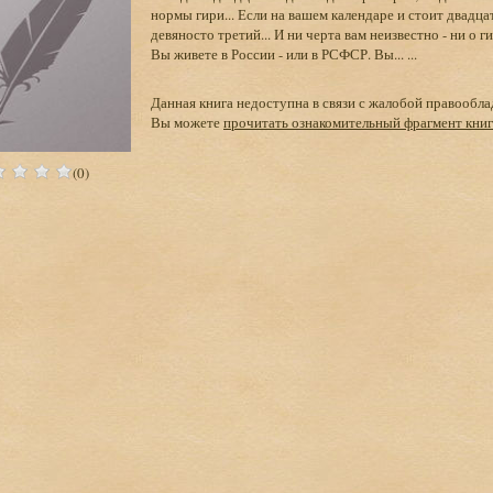
нормы гири... Если на вашем календаре и стоит двадца
девяносто третий... И ни черта вам неизвестно - ни о г
Вы живете в России - или в РСФСР. Вы... ...
Данная книга недоступна в связи с жалобой правообла
Вы можете
прочитать ознакомительный фрагмент кни
(0)