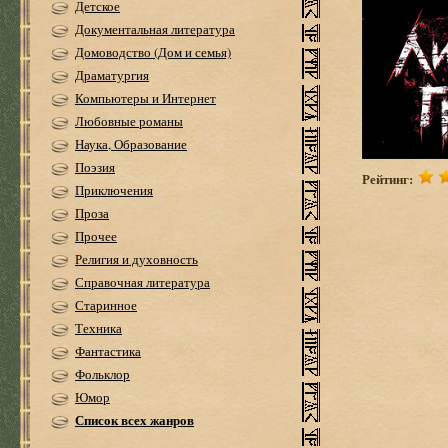
Детское
Документальная литература
Домоводство (Дом и семья)
Драматургия
Компьютеры и Интернет
Любовные романы
Наука, Образование
Поэзия
Рейтинг:
Приключения
Проза
Прочее
Религия и духовность
Справочная литература
Старинное
Техника
Фантастика
Фольклор
Юмор
Список всех жанров