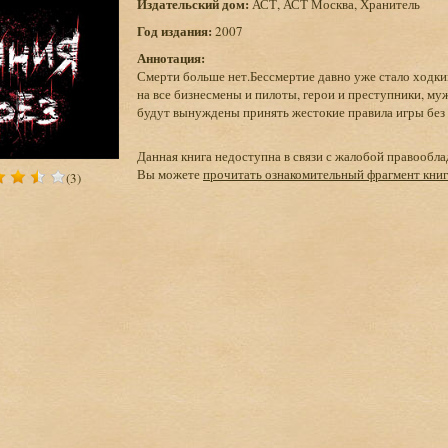
Издательский дом:
АСТ, АСТ Москва, Хранитель
Год издания:
2007
Аннотация:
Смерти больше нет.Бессмертие давно уже стало ходки
на все бизнесмены и пилоты, герои и преступники, м
будут вынуждены принять жестокие правила игры без
Данная книга недоступна в связи с жалобой правообла
Вы можете
прочитать ознакомительный фрагмент кни
(3)