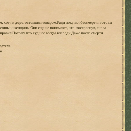
м, хотя и дорогостоящим товаром.Ради покупки бессмертия готовы
ужчины и женщины.Они еще не понимают, что, воскреснув, снова
 правил.Потому что худшее всегда впереди.Даже после смерти…
дателя.
ги
.