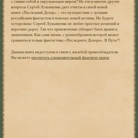
с самим собой и окружающим миром? На эти и многие другие
вопросы Сергей Лукьяненко дает ответы в своей новой
книге.«Последний Дозор» – это путешествие с лучшим
российским фантастом в поисках новой истины. Но будьте
осторожны: Сергей Лукьяненко не любит простых решений и
коротких дорог. Так что приключение обещает быть ярким и
заманчивым. Как сама жизнь, с разнообразием которой может
сравниться только фантастика «Последнего Дозора». В Путь?!
Данная книга недоступна в связи с жалобой правообладателя.
Вы можете
прочитать ознакомительный фрагмент книги
.