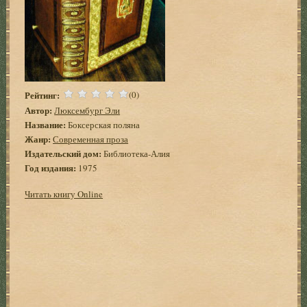
Рейтинг:
(0)
Автор:
Люксембург Эли
Название:
Боксерская поляна
Жанр:
Современная проза
Издательский дом:
Библиотека-Алия
Год издания:
1975
Читать книгу Online