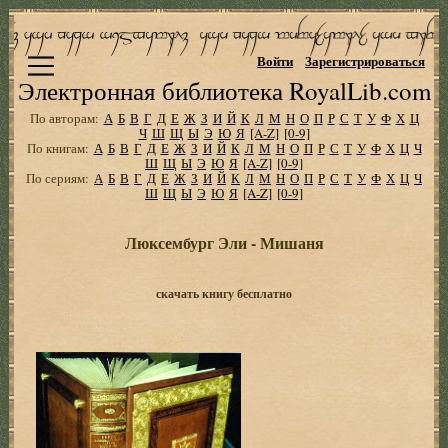
Войти
Зарегистрироваться
Электронная библиотека RoyalLib.com
По авторам:
А
Б
В
Г
Д
Е
Ж
З
И
Й
К
Л
М
Н
О
П
Р
С
Т
У
Ф
Х
Ц
Ч
Ш
Щ
Ы
Э
Ю
Я
[A-Z]
[0-9]
По книгам:
А
Б
В
Г
Д
Е
Ж
З
И
Й
К
Л
М
Н
О
П
Р
С
Т
У
Ф
Х
Ц
Ч
Ш
Щ
Ы
Э
Ю
Я
[A-Z]
[0-9]
По сериям:
А
Б
В
Г
Д
Е
Ж
З
И
Й
К
Л
М
Н
О
П
Р
С
Т
У
Ф
Х
Ц
Ч
Ш
Щ
Ы
Э
Ю
Я
[A-Z]
[0-9]
Люксембург Эли - Мишаня
скачать книгу бесплатно