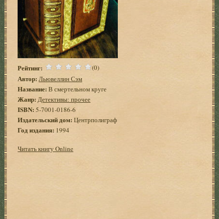
Рейтинг:
(0)
Автор:
Льювеллин Сэм
Название:
В смертельном круге
Жанр:
Детективы: прочее
ISBN:
5-7001-0186-6
Издательский дом:
Центрполиграф
Год издания:
1994
Читать книгу Online