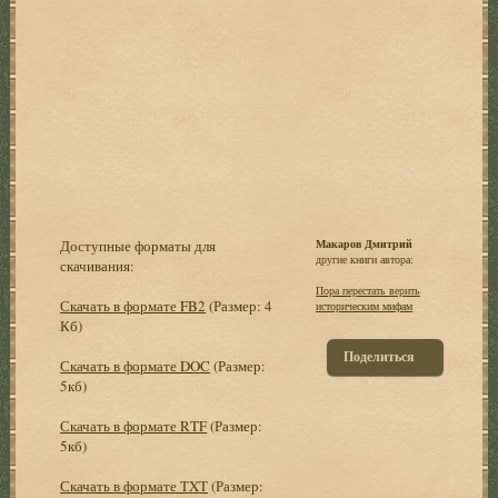
Доступные форматы для
Макаров Дмитрий
другие книги автора:
скачивания:
Пора перестать верить
Скачать в формате FB2
(Размер: 4
историческим мифам
Кб)
Поделиться
Скачать в формате DOC
(Размер:
5кб)
Скачать в формате RTF
(Размер:
5кб)
Скачать в формате TXT
(Размер: