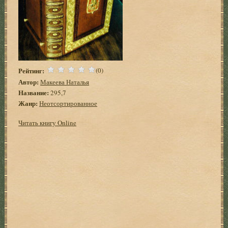
Рейтинг:
(0)
Автор:
Макеева Наталья
Название:
295,7
Жанр:
Неотсортированное
Читать книгу Online