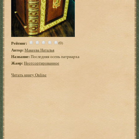
Рейтинг:
(0)
Автор:
Макеева Наталья
Название:
Последняя осень патpиаpха
Жанр:
Неотсортированное
Читать книгу Online