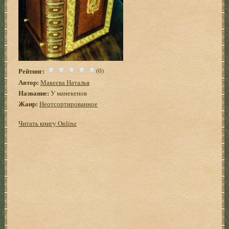
Рейтинг:
(0)
Автор:
Макеева Наталья
Название:
У манекенов
Жанр:
Неотсортированное
Читать книгу Online