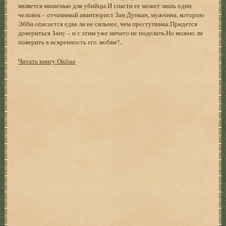
является мишенью для убийцы.И спасти ее может лишь один
человек – отчаянный авантюрист Зан Дункан, мужчина, которою
Эбби опасается едва ли не сильнее, чем преступника.Придется
довериться Зану – и с этим уже ничего не поделать.Но можно ли
поверить в искренность его любви?..
Читать книгу Online