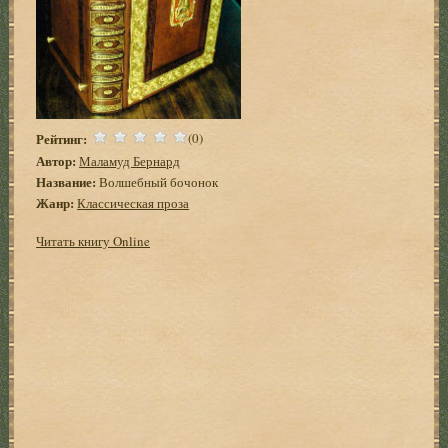
Рейтинг:
(0)
Автор:
Маламуд Бернард
Название:
Волшебный бочонок
Жанр:
Классическая проза
Читать книгу Online