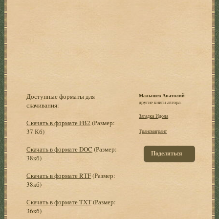
Доступные форматы для
Малышев Анатолий
другие книги автора:
скачивания:
Загадка Идола
Скачать в формате FB2
(Размер:
37 Кб)
Трансмигрант
Скачать в формате DOC
(Размер:
Поделиться
38кб)
Скачать в формате RTF
(Размер:
38кб)
Скачать в формате TXT
(Размер:
36кб)