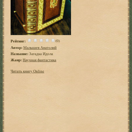
Рейтинг:
(0)
Автор:
Малышев Анатолий
Название:
Загадка Идола
Жанр:
Научная фантастика
Читать книгу Online