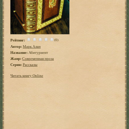
Рейтинг:
(0)
Автор:
Марк Алан
Название:
Абитуриент
Жанр:
Современная проза
Серия:
Рассказы
Читать книгу Online