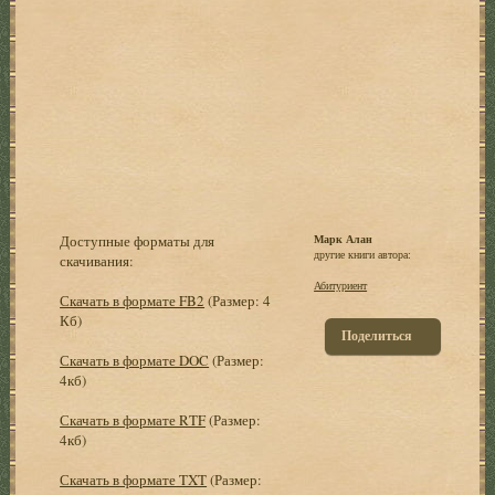
Доступные форматы для
Марк Алан
другие книги автора:
скачивания:
Абитуриент
Скачать в формате FB2
(Размер: 4
Кб)
Поделиться
Скачать в формате DOC
(Размер:
4кб)
Скачать в формате RTF
(Размер:
4кб)
Скачать в формате TXT
(Размер: