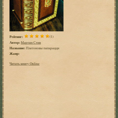
Рейтинг:
(1)
Автор:
Мартин Стив
Название:
Платоновы папарацци
Жанр:
Читать книгу Online