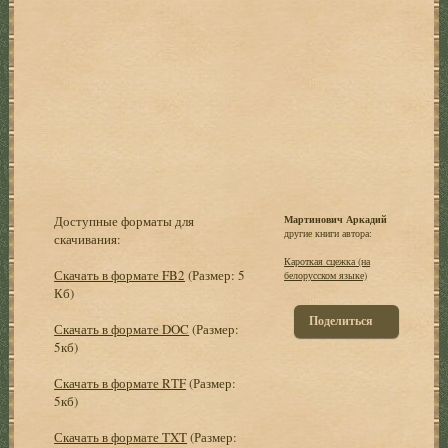
Доступные форматы для
Мартинович Аркадий
другие книги автора:
скачивания:
Кароткая сцежка (на
Скачать в формате FB2
(Размер: 5
белорусском языке)
Кб)
Поделиться
Скачать в формате DOC
(Размер:
5кб)
Скачать в формате RTF
(Размер:
5кб)
Скачать в формате TXT
(Размер: