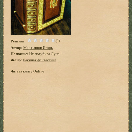
Рейтинг:
(0)
Автор:
Мартьянов Игорь
Название:
Их погубила Луна !
Жанр:
Научная фантастика
Читать книгу Online