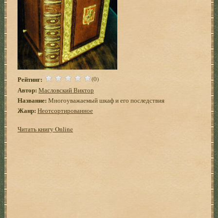
Рейтинг:
(0)
Автор:
Масловский Виктор
Название:
Многоуважаемый шкаф и его последствия
Жанр:
Неотсортированное
Читать книгу Online