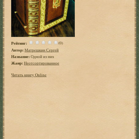
Рейтинг:
(0)
Автор:
Матрешкин Сергей
Название:
Одной из них
Жанр:
Неотсортированное
Читать книгу Online