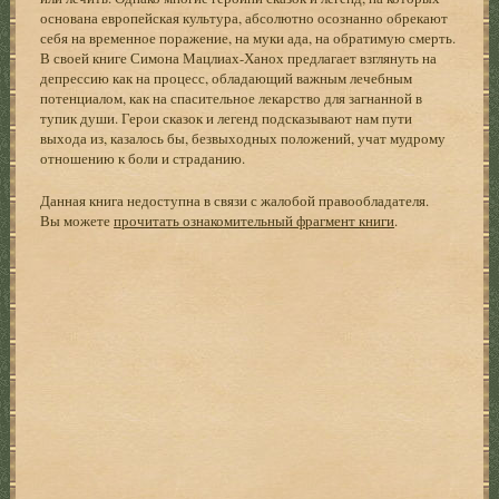
основана европейская культура, абсолютно осознанно обрекают
себя на временное поражение, на муки ада, на обратимую смерть.
В своей книге Симона Мацлиах-Ханох предлагает взглянуть на
депрессию как на процесс, обладающий важным лечебным
потенциалом, как на спасительное лекарство для загнанной в
тупик души. Герои сказок и легенд подсказывают нам пути
выхода из, казалось бы, безвыходных положений, учат мудрому
отношению к боли и страданию.
Данная книга недоступна в связи с жалобой правообладателя.
Вы можете
прочитать ознакомительный фрагмент книги
.