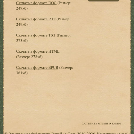
Скачать в формате DOC
(Размер:
249кб)
Скачать в формате RTF
(Размер:
249кб)
Скачать в формате TXT
(Размер:
273кб)
Скачать в формате HTML
(Размер: 278кб)
Скачать в формате EPUB
(Размер:
361кб)
Оставить отзыв о книге
© Электронная библиотека RoyalLib.Com, 2010-2026. Контактный e-mail: