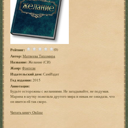
Рейтинг:
(0)
Автор:
Матвеева Тихомира
Название:
Желание (СИ)
Жанр:
Фэнтези
Издательский дом:
СамИздат
Год издания:
2015
Аннотация:
Будьте осторожны с желаниями. Не загадывайте, не подумав.
Марина в шутку пожелала другого мира и никак не ожидала, что
он явится ей так скоро.
Читать книгу Online