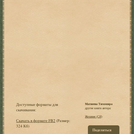
Доступные форматы для
Матвеева Тихомира
другие книги автора:
скачивания:
Желание (СИ)
Скачать в формате FB2
(Размер:
324 Кб)
Поделиться