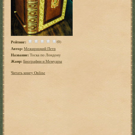
Рейтинг:
(0)
Автор:
Межирицкий Петр
Название:
Тоска по Лондону
Жанр:
Биографии и Мемуары
Читать книгу Online