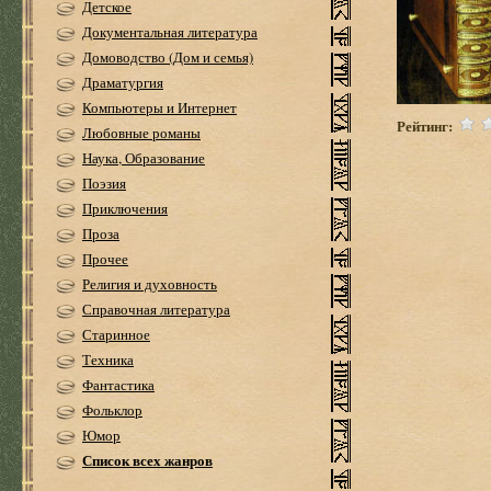
Детское
Документальная литература
Домоводство (Дом и семья)
Драматургия
Компьютеры и Интернет
Рейтинг:
Любовные романы
Наука, Образование
Поэзия
Приключения
Проза
Прочее
Религия и духовность
Справочная литература
Старинное
Техника
Фантастика
Фольклор
Юмор
Список всех жанров