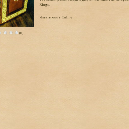
Ring».
Читать книгу Online
(0)