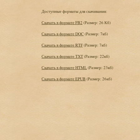
Доступные форматы для скачивания:
Скачать в формате FB2
(Размер: 26 Кб)
Скачать в формате DOC
(Размер: 7кб)
Скачать в формате RTF
(Размер: 7кб)
Скачать в формате TXT
(Размер: 22кб)
Скачать в формате HTML
(Размер: 23кб)
Скачать в формате EPUB
(Размер: 26кб)