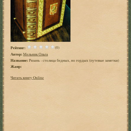
Рейтинг:
(0)
Автор:
Мельник Ольга
Название:
Рязань - столица бедных, но гордых (путевые заметки)
Жанр:
Читать книгу Online