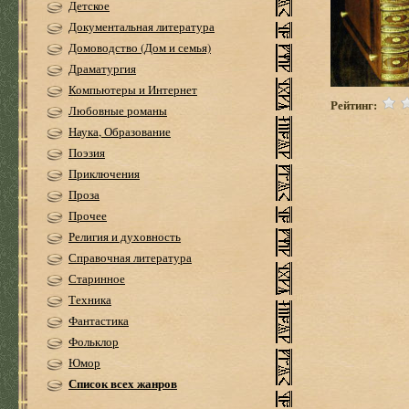
Детское
Документальная литература
Домоводство (Дом и семья)
Драматургия
Компьютеры и Интернет
Рейтинг:
Любовные романы
Наука, Образование
Поэзия
Приключения
Проза
Прочее
Религия и духовность
Справочная литература
Старинное
Техника
Фантастика
Фольклор
Юмор
Список всех жанров