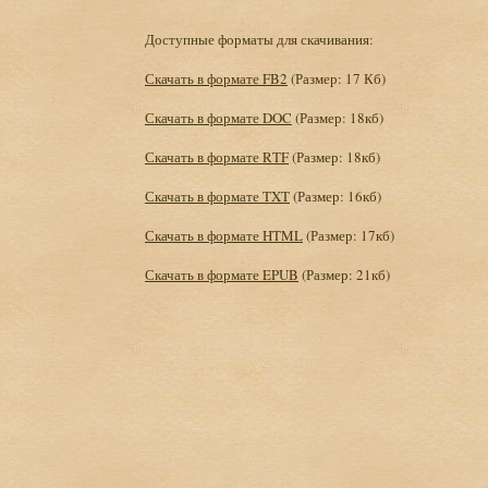
Доступные форматы для скачивания:
Скачать в формате FB2
(Размер: 17 Кб)
Скачать в формате DOC
(Размер: 18кб)
Скачать в формате RTF
(Размер: 18кб)
Скачать в формате TXT
(Размер: 16кб)
Скачать в формате HTML
(Размер: 17кб)
Скачать в формате EPUB
(Размер: 21кб)