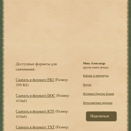
Доступные форматы для
Мень Александр
другие книги автора:
скачивания:
Библия и литература
Скачать в формате FB2
(Размер:
399 Кб)
Верую
Вестники Царства Божия
Скачать в формате DOC
(Размер:
410кб)
Ветхозаветные пророки
Скачать в формате RTF
(Размер:
Поделиться
410кб)
Скачать в формате TXT
(Размер: