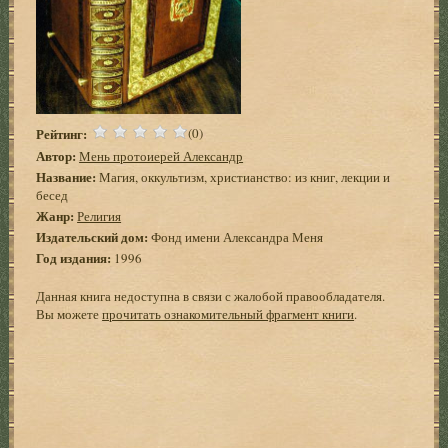
Рейтинг:
(0)
Автор:
Мень протоиерей Александр
Название:
Магия, оккультизм, христианство: из книг, лекции и
бесед
Жанр:
Религия
Издательский дом:
Фонд имени Александра Меня
Год издания:
1996
Данная книга недоступна в связи с жалобой правообладателя.
Вы можете
прочитать ознакомительный фрагмент книги
.