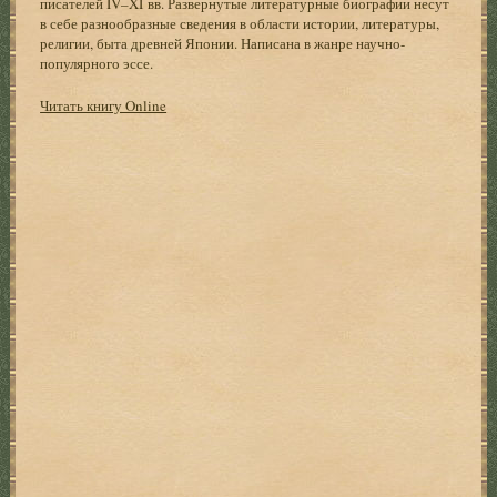
писателей IV–XI вв. Развернутые литературные биографии несут
в себе разнообразные сведения в области истории, литературы,
религии, быта древней Японии. Написана в жанре научно-
популярного эссе.
Читать книгу Online