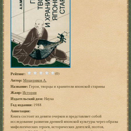
Рейтинг:
(0)
Автор:
Мещеряков А.
Название:
Герои, творцы и хранители японской старины
Жанр:
История
Издательский дом:
Наука
Год издания:
1988
Аннотация:
Книга состоит из девяти очерков и представляет собой
исследование развития древней японской культуры через образы
мифологических героев, исторических деятелей, поэтов,