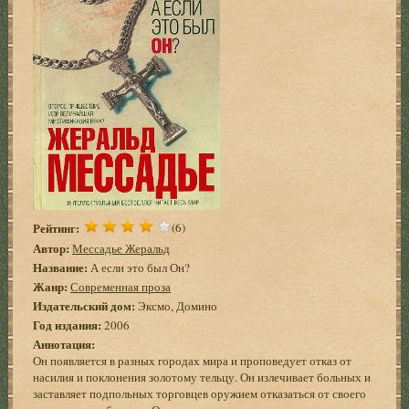
Рейтинг:
(6)
Автор:
Мессадье Жеральд
Название:
А если это был Он?
Жанр:
Современная проза
Издательский дом:
Эксмо, Домино
Год издания:
2006
Аннотация:
Он появляется в разных городах мира и проповедует отказ от
насилия и поклонения золотому тельцу. Он излечивает больных и
заставляет подпольных торговцев оружием отказаться от своего