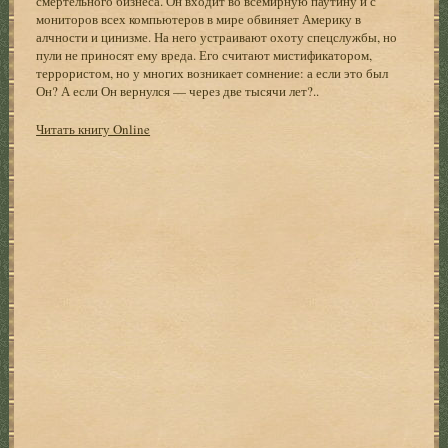
смертельного бизнеса. Он входит во всемирную паутину и с
мониторов всех компьютеров в мире обвиняет Америку в
алчности и цинизме. На него устраивают охоту спецслужбы, но
пули не приносят ему вреда. Его считают мистификатором,
террористом, но у многих возникает сомнение: а если это был
Он? А если Он вернулся — через две тысячи лет?..
Читать книгу Online