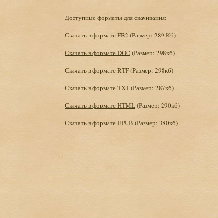
Доступные форматы для скачивания:
Скачать в формате FB2
(Размер: 289 Кб)
Скачать в формате DOC
(Размер: 298кб)
Скачать в формате RTF
(Размер: 298кб)
Скачать в формате TXT
(Размер: 287кб)
Скачать в формате HTML
(Размер: 290кб)
Скачать в формате EPUB
(Размер: 380кб)