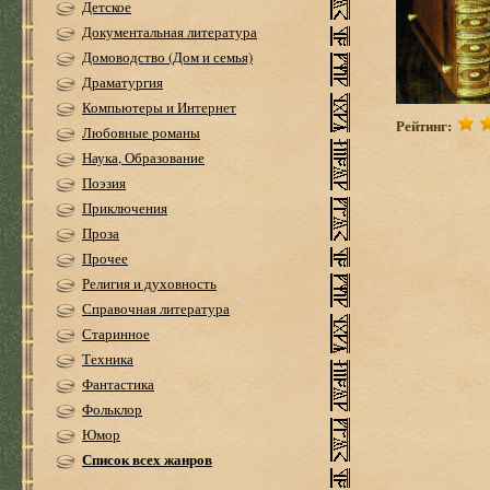
Детское
Документальная литература
Домоводство (Дом и семья)
Драматургия
Компьютеры и Интернет
Рейтинг:
Любовные романы
Наука, Образование
Поэзия
Приключения
Проза
Прочее
Религия и духовность
Справочная литература
Старинное
Техника
Фантастика
Фольклор
Юмор
Список всех жанров